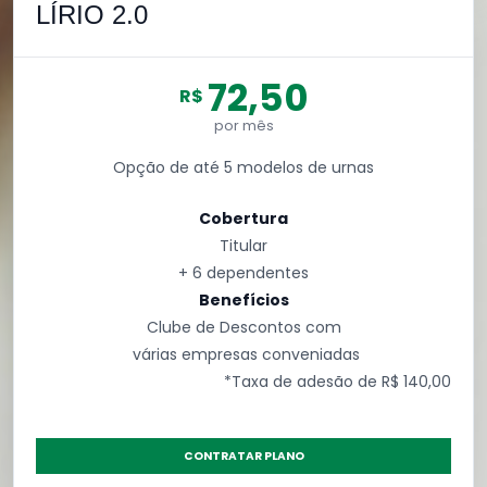
LÍRIO 2.0
72,50
R$
por mês
Opção de até 5 modelos de urnas
Cobertura
Titular
+ 6 dependentes
Benefícios
Clube de Descontos com
várias empresas conveniadas
*Taxa de adesão de R$ 140,00
CONTRATAR PLANO