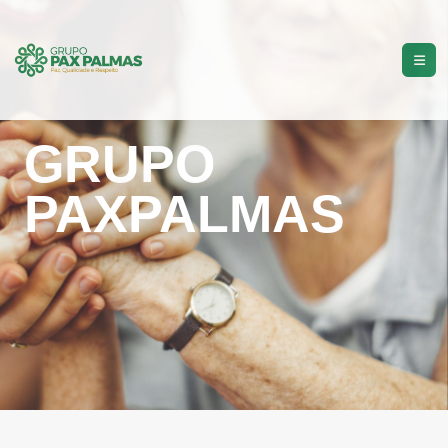
GRUPO
PAXPALMAS