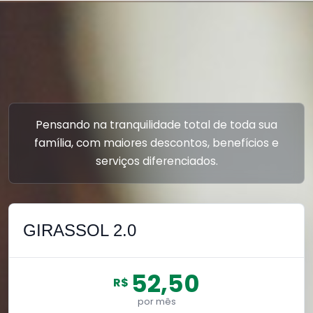
Pensando na tranquilidade total de toda sua
família, com maiores descontos, benefícios e
serviços diferenciados.
GIRASSOL 2.0
52,50
R$
por mês