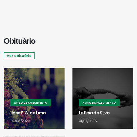
Obituário
Ver obituário
AVISO DE FALECIMENTO
AVISO DE FALECIMENTO
Jose E. G. de Lima
Letícia da Silva
02/08/2026
31/07/2026