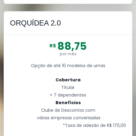
ORQUÍDEA 2.0
88,75
R$
por mês
Opção de até 10 modelos de urnas
Cobertura
Titular
+ 7 dependentes
Benefícios
Clube de Descontos com
várias empresas conveniadas
*Taxa de adesão de R$ 170,00